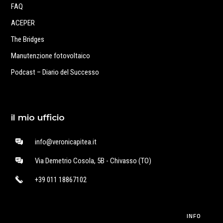
FAQ
ACEPER
The Bridges
Manutenzione fotovoltaico
Podcast – Diario del Successo
il mio ufficio
info@veronicapitea.it
Via Demetrio Cosola, 5B - Chivasso (TO)
+39 011 18867102
INFO